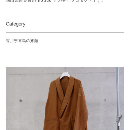
岡山県西粟倉の"nottuo"との共同プロダクトです。
Category
香川県直島の旅館