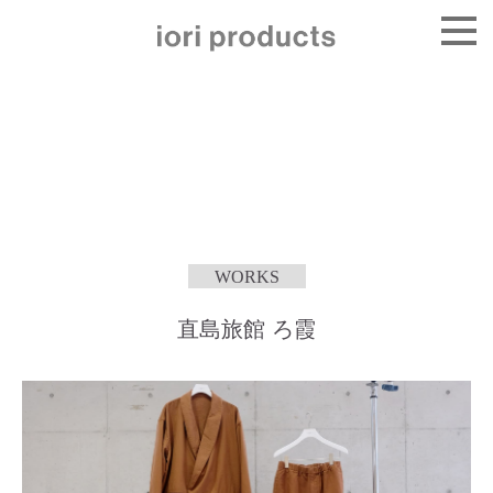
WORKS
直島旅館 ろ霞