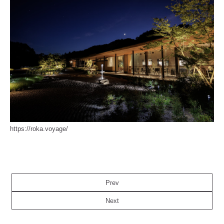
https://roka.voyage/
Prev
Next