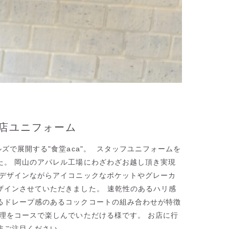
新店ユニフォーム
ズで展開する"食堂aca"。 ⁡ スタッフユニフォームを
た。 岡山のアパレル工場にわざわざお越し頂き実現
なデザインながらアイコニックなポケットやグレーカ
インさせていただきました。 ⁡速乾性のあるハリ感
るドレープ感のあるコックコートの組み合わせが特徴
料理をコースで楽しんでいただける様です。 お店に行
非ご注目ください。