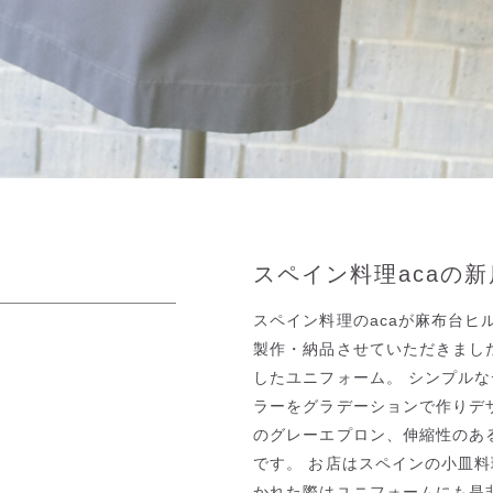
スペイン料理acaの
スペイン料理のacaが麻布台ヒル
製作・納品させていただきまし
したユニフォーム。 シンプル
ラーをグラデーションで作りデザ
のグレーエプロン、伸縮性のあ
です。 お店はスペインの小皿
かれた際はユニフォームにも是