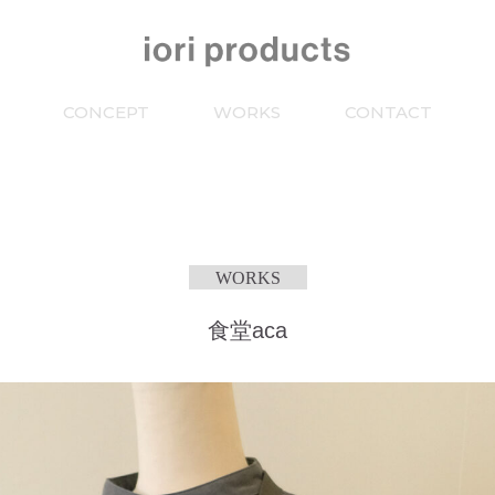
CONCEPT
WORKS
CONTACT
WORKS
食堂aca