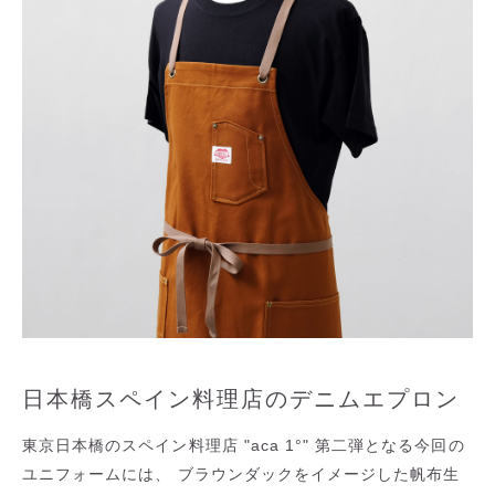
日本橋スペイン料理店のデニムエプロン
東京日本橋のスペイン料理店 "aca 1°" 第二弾となる今回の
ユニフォームには、 ブラウンダックをイメージした帆布生