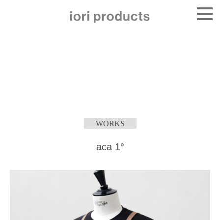
WORKS
aca 1°