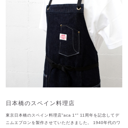
日本橋のスペイン料理店
東京日本橋のスペイン料理店"aca 1°" 11周年を記念してデ
ニムエプロンを製作させていただきました。 1940年代のワ