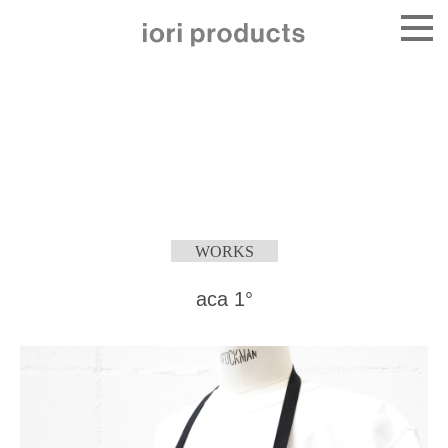
WORKS
aca 1°