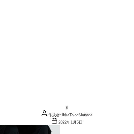
6
投
作成者:
ikkaToioriManage
稿
投
2022年1月5日
者
稿
日