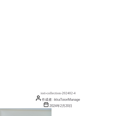
iori-collection-202402-4
投
作成者:
ikkaToioriManage
稿
投
2024年2月20日
者
稿
日