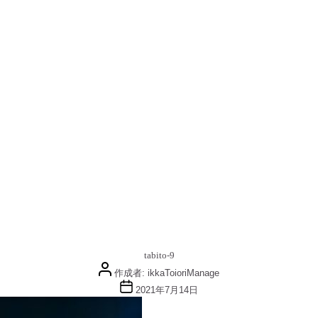
tabito-9
投
作成者:
ikkaToioriManage
稿
投
2021年7月14日
者
稿
日