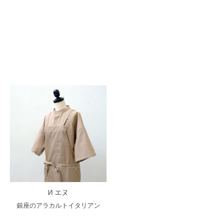
И エヌ
銀座のアラカルトイタリアン