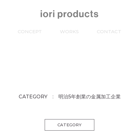
CONCEPT
WORKS
CONTACT
CATEGORY : 明治5年創業の金属加工企業
CATEGORY